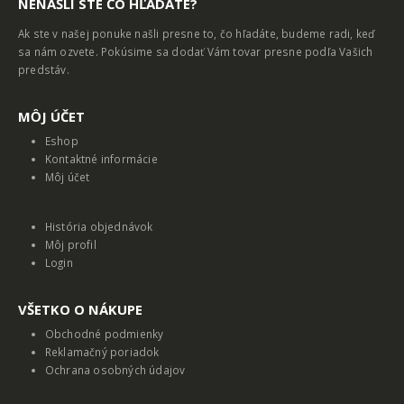
NENAŠLI STE ČO HĽADÁTE?
Ak ste v našej ponuke našli presne to, čo hľadáte, budeme radi, keď
sa nám ozvete. Pokúsime sa dodať Vám tovar presne podľa Vašich
predstáv.
MȎJ ÚČET
Eshop
Kontaktné informácie
Môj účet
História objednávok
Môj profil
Login
VŠETKO O NÁKUPE
Obchodné podmienky
Reklamačný poriadok
Ochrana osobných údajov