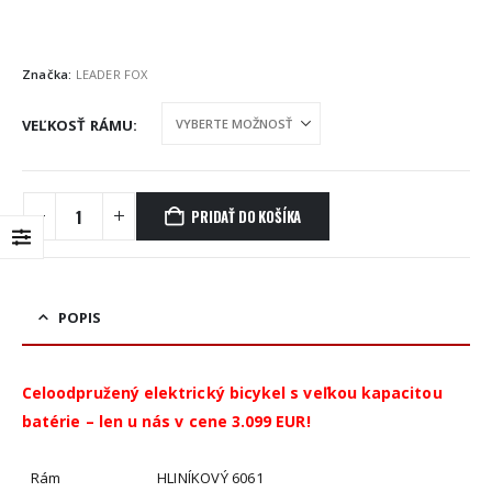
Značka:
LEADER FOX
VEĽKOSŤ RÁMU
PRIDAŤ DO KOŠÍKA
POPIS
Celoodpružený elektrický bicykel s veľkou kapacitou
batérie – len u nás v cene 3.099 EUR!
Rám
HLINÍKOVÝ 6061