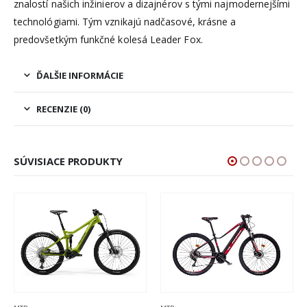
znalostí našich inžinierov a dizajnérov s tými najmodernejšími
technológiami. Tým vznikajú nadčasové, krásne a
predovšetkým funkčné kolesá Leader Fox.
ĎALŠIE INFORMÁCIE
RECENZIE (0)
SÚVISIACE PRODUKTY