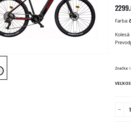
2299
Farba:
Kolesá:
Prevody
Značka:
VEĽKOS