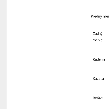
Predný men
Zadný
menič:
Radenie:
Kazeta:
Reťaz: