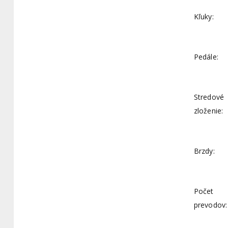
Kľuky:
Pedále:
Stredové
zloženie:
Brzdy:
Počet
prevodov: