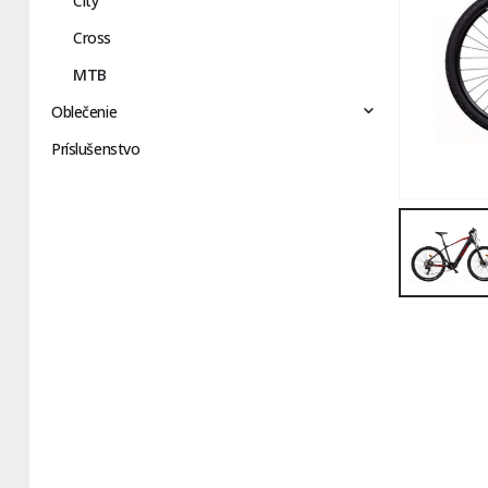
City
Cross
MTB
Oblečenie
Príslušenstvo