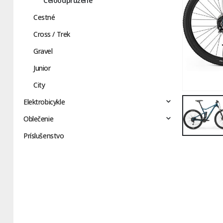
Celoodpružené
Cestné
Cross / Trek
Gravel
Junior
City
Elektrobicykle
Oblečenie
Príslušenstvo