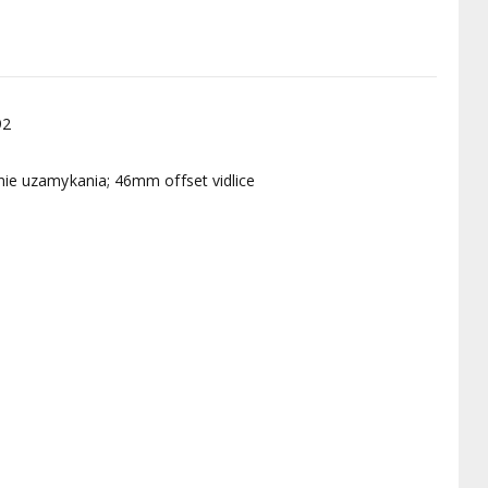
92
ie uzamykania; 46mm offset vidlice