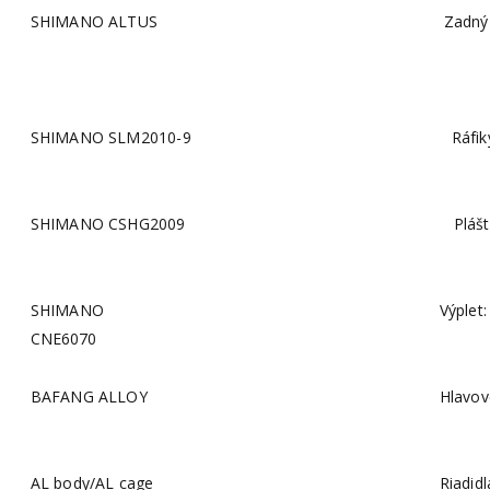
SHIMANO ALTUS
Zadný
SHIMANO SLM2010-9
Ráfik
SHIMANO CSHG2009
Plášt
SHIMANO
Výplet:
CNE6070
BAFANG ALLOY
Hlavov
AL body/AL cage
Riadidl