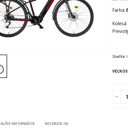
Farba:
Kolesá:
Prevody
Značka:
VEĽKOS
ALŠIE INFORMÁCIE
RECENZIE (0)