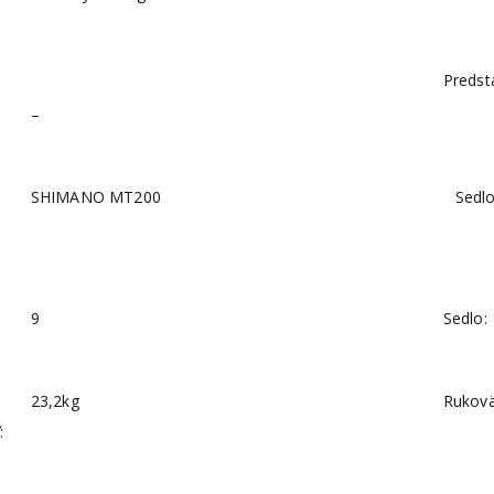
Predst
–
SHIMANO MT200
Sedlo
9
Sedlo:
23,2kg
Rukovä
: