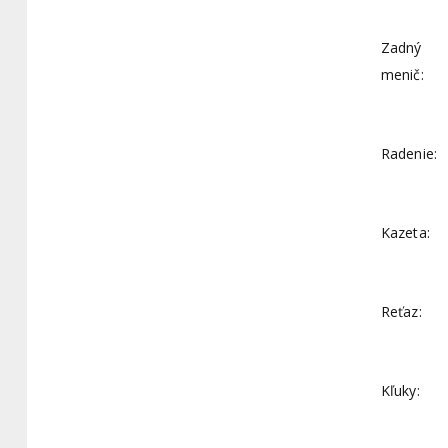
Zadný
menič:
Radenie:
Kazeta:
Reťaz:
Kľuky: