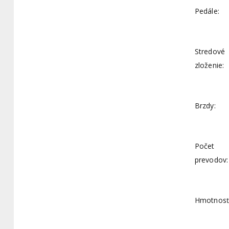
Pedále:
Stredové
zloženie:
Brzdy:
Počet
prevodov:
Hmotnosť