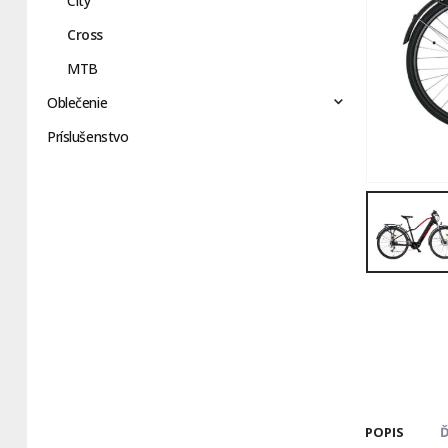
City
Cross
MTB
Oblečenie
Príslušenstvo
POPIS
Ď