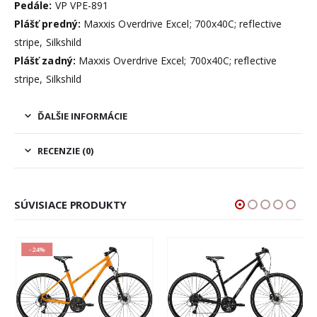
Pedále:
VP VPE-891
Plášť predný:
Maxxis Overdrive Excel; 700x40C; reflective
stripe, Silkshild
Plášť zadný:
Maxxis Overdrive Excel; 700x40C; reflective
stripe, Silkshild
ĎALŠIE INFORMÁCIE
RECENZIE (0)
SÚVISIACE PRODUKTY
-24%