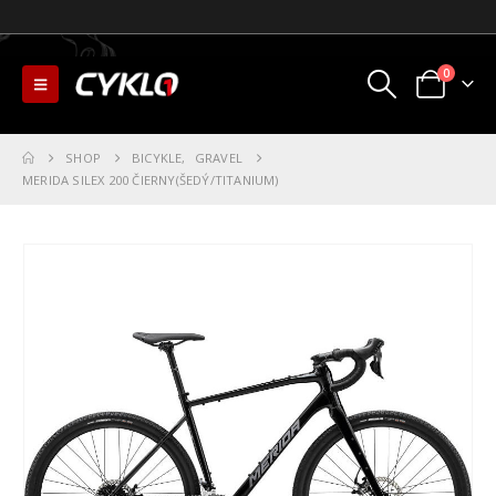
0
SHOP
BICYKLE
,
GRAVEL
MERIDA SILEX 200 ČIERNY(ŠEDÝ/TITANIUM)