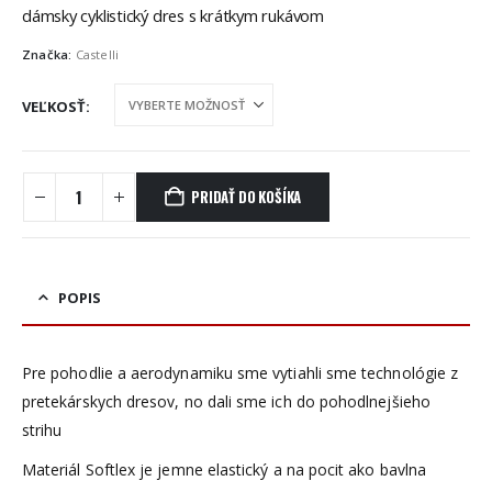
dámsky cyklistický dres s krátkym rukávom
Značka:
Castelli
VEĽKOSŤ
PRIDAŤ DO KOŠÍKA
POPIS
Pre pohodlie a aerodynamiku sme vytiahli sme technológie z
pretekárskych dresov, no dali sme ich do pohodlnejšieho
strihu
Materiál Softlex je jemne elastický a na pocit ako bavlna