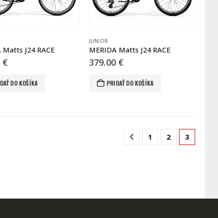
JUNIOR
 Matts J24 RACE
MERIDA Matts J24 RACE
0
€
379.00
€
DAŤ DO KOŠÍKA
PRIDAŤ DO KOŠÍKA
1
2
3