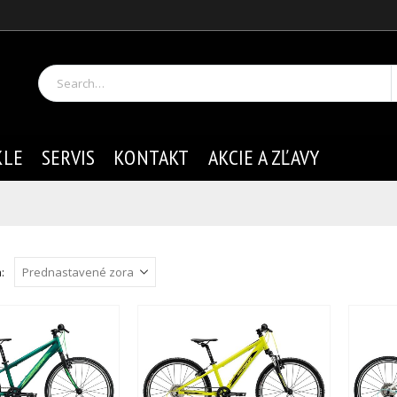
KLE
SERVIS
KONTAKT
AKCIE A ZĽAVY
: