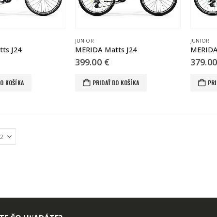
JUNIOR
JUNIOR
ts J24
MERIDA Matts J24
MERIDA
399.00
€
379.0
DO KOŠÍKA
PRIDAŤ DO KOŠÍKA
PRI