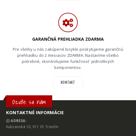
GARANČNÁ PREHLIADKA ZDARMA
Pre všetky u nás zakúpené bicykle poskytujeme garančnú
prehliadku do 2 mesiacov ZDARMA. Nastavíme všetko
potrebné, skontrolujeme funkčnosť jednotlivých
komponentov.
KONTAKT
Ozvite sa nám
KONTAKTNÉ INFORMÁCIE
ADRESA:
Kubranská 10, 911 01 Trenčín