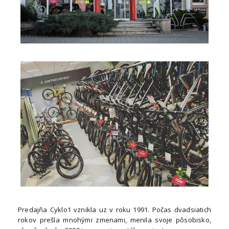
Predajňa Cyklo1 vznikla uz v roku 1991. Počas dvadsiatich
rokov prešla mnohými zmenami, menila svoje pôsobisko,