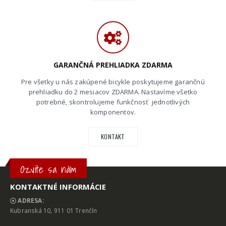
GARANČNÁ PREHLIADKA ZDARMA
Pre všetky u nás zakúpené bicykle poskytujeme garančnú
prehliadku do 2 mesiacov ZDARMA. Nastavíme všetko
potrebné, skontrolujeme funkčnosť jednotlivých
komponentov.
KONTAKT
Ozvite sa nám
KONTAKTNÉ INFORMÁCIE
ADRESA:
Kubranská 10, 911 01 Trenčín