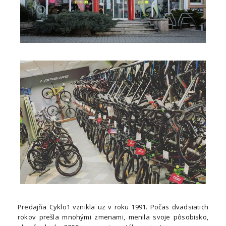
Predajňa Cyklo1 vznikla uz v roku 1991. Počas dvadsiatich
rokov prešla mnohými zmenami, menila svoje pôsobisko,