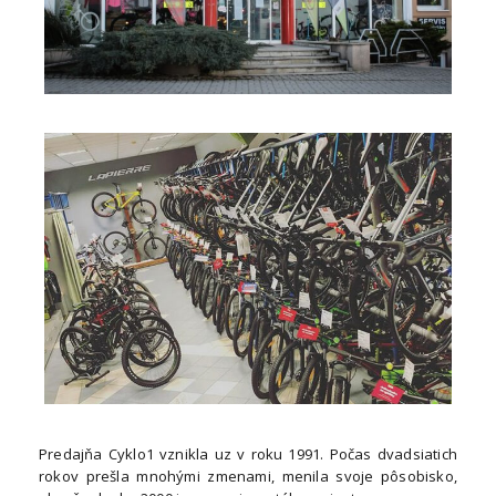
Predajňa Cyklo1 vznikla uz v roku 1991. Počas dvadsiatich
rokov prešla mnohými zmenami, menila svoje pôsobisko,