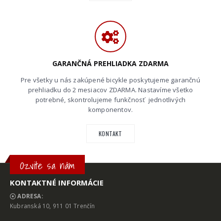
GARANČNÁ PREHLIADKA ZDARMA
Pre všetky u nás zakúpené bicykle poskytujeme garančnú
prehliadku do 2 mesiacov ZDARMA. Nastavíme všetko
potrebné, skontrolujeme funkčnosť jednotlivých
komponentov.
KONTAKT
Ozvite sa nám
KONTAKTNÉ INFORMÁCIE
ADRESA:
Kubranská 10, 911 01 Trenčín