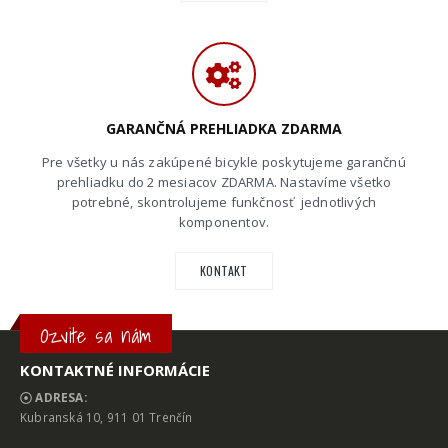
GARANČNÁ PREHLIADKA ZDARMA
Pre všetky u nás zakúpené bicykle poskytujeme garančnú
prehliadku do 2 mesiacov ZDARMA. Nastavíme všetko
potrebné, skontrolujeme funkčnosť jednotlivých
komponentov.
KONTAKT
Ozvite sa nám
KONTAKTNÉ INFORMÁCIE
ADRESA:
Kubranská 10, 911 01 Trenčín