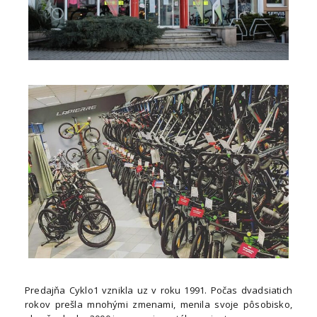
Predajňa Cyklo1 vznikla uz v roku 1991. Počas dvadsiatich
rokov prešla mnohými zmenami, menila svoje pôsobisko,