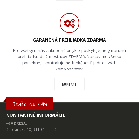
GARANČNÁ PREHLIADKA ZDARMA
Pre všetky u nás zakúpené bicykle poskytujeme garančnú
prehliadku do 2 mesiacov ZDARMA. Nastavíme všetko
potrebné, skontrolujeme funkčnosť jednotlivých
komponentov.
KONTAKT
Ozvite sa nám
KONTAKTNÉ INFORMÁCIE
ADRESA:
Kubranská 10, 911 01 Trenčín