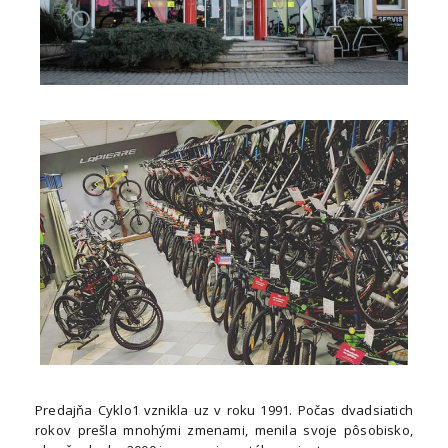
Predajňa Cyklo1 vznikla uz v roku 1991. Počas dvadsiatich
rokov prešla mnohými zmenami, menila svoje pôsobisko,