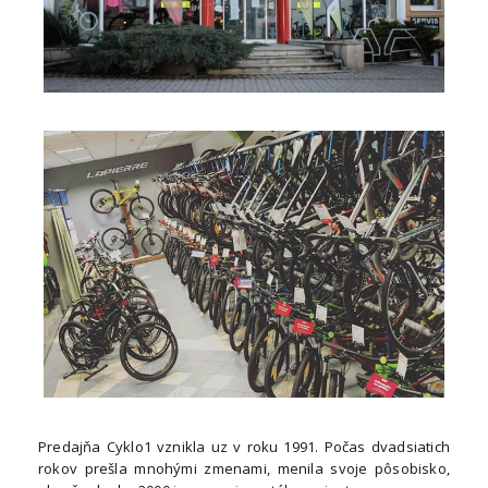
Predajňa Cyklo1 vznikla uz v roku 1991. Počas dvadsiatich
rokov prešla mnohými zmenami, menila svoje pôsobisko,