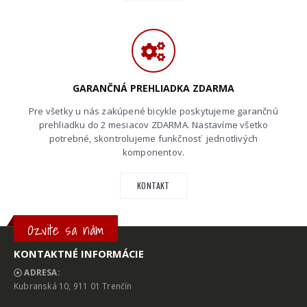
GARANČNÁ PREHLIADKA ZDARMA
Pre všetky u nás zakúpené bicykle poskytujeme garančnú
prehliadku do 2 mesiacov ZDARMA. Nastavíme všetko
potrebné, skontrolujeme funkčnosť jednotlivých
komponentov.
KONTAKT
Ozvite sa nám
KONTAKTNÉ INFORMÁCIE
ADRESA:
Kubranská 10, 911 01 Trenčín