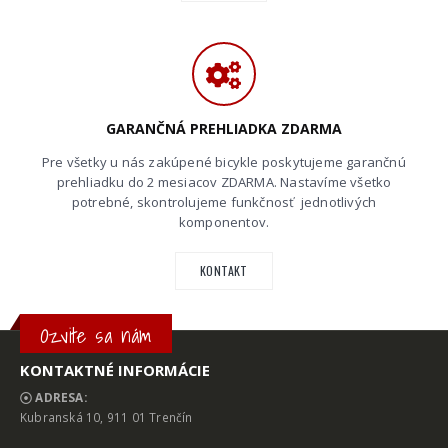
GARANČNÁ PREHLIADKA ZDARMA
Pre všetky u nás zakúpené bicykle poskytujeme garančnú
prehliadku do 2 mesiacov ZDARMA. Nastavíme všetko
potrebné, skontrolujeme funkčnosť jednotlivých
komponentov.
KONTAKT
Ozvite sa nám
KONTAKTNÉ INFORMÁCIE
ADRESA:
Kubranská 10, 911 01 Trenčín