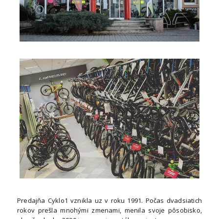
Predajňa Cyklo1 vznikla uz v roku 1991. Počas dvadsiatich
rokov prešla mnohými zmenami, menila svoje pôsobisko,