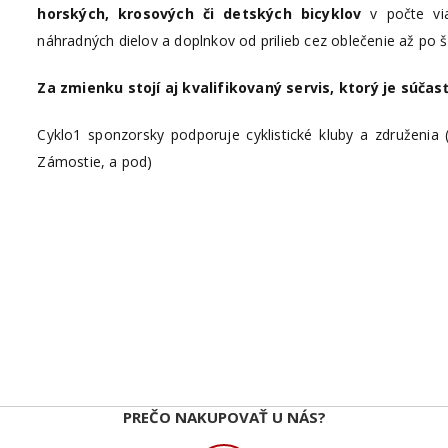
horských, krosových či detských bicyklov
v počte vi
náhradných dielov a doplnkov od prilieb cez oblečenie až po 
Za zmienku stojí aj kvalifikovaný servis, ktorý je súčas
Cyklo1 sponzorsky podporuje cyklistické kluby a združenia
Zámostie, a pod)
PREČO NAKUPOVAŤ U NÁS?