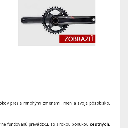
 rokov prešla mnohými zmenami, menila svoje pôsobisko,
borne fundovanú prevádzku, so širokou ponukou
cestných,