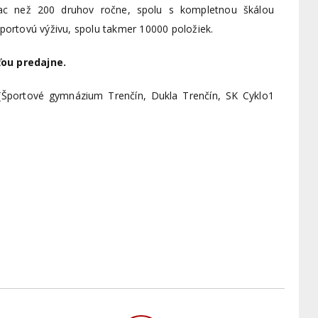
ac než 200 druhov ročne, spolu s kompletnou škálou
športovú výživu, spolu takmer 10000 položiek.
ťou predajne.
 (Športové gymnázium Trenčín, Dukla Trenčín, SK Cyklo1