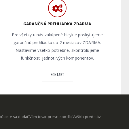
GARANČNÁ PREHLIADKA ZDARMA
Pre všetky u nás zakúpené bicykle poskytujeme
garančnú prehliadku do 2 mesiacov ZDARMA.
Nastavíme všetko potrebné, skontrolujeme
funkčnosť jednotlivých komponentov.
KONTAKT
okúsime sa dodať Vám tovar presne podľa Vašich predstáv.