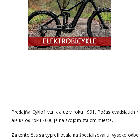
Predajňa Cyklo1 vznikla uz v roku 1991. Počas dvadsiatich
ale už od roku 2000 je na svojom stálom mieste.
Za tento čas sa vyprofilovala na špecializovanú, vysoko od