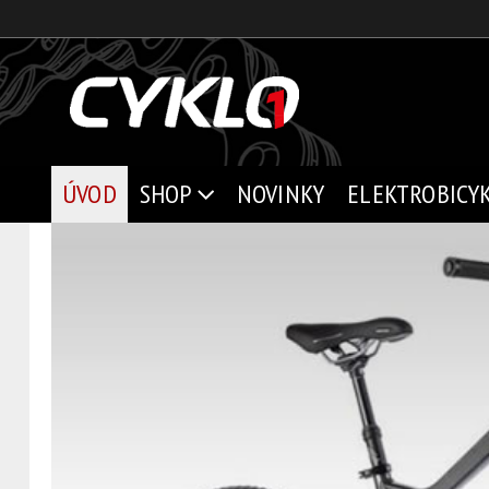
ÚVOD
SHOP
NOVINKY
ELEKTROBICY