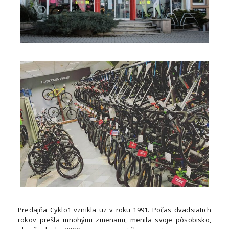
Predajňa Cyklo1 vznikla uz v roku 1991. Počas dvadsiatich
rokov prešla mnohými zmenami, menila svoje pôsobisko,