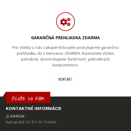
GARANČNÁ PREHLIADKA ZDARMA
Pre všetky u nás zakúpené bicykle poskytujeme garančnú
prehliadku do 2 mesiacov ZDARMA. Nastavíme všetko
potrebné, skontrolujeme funkčnosť jednotlivých
komponentov.
KONTAKT
Ozvite sa nám
KONTAKTNÉ INFORMÁCIE
ADRESA:
Kubranská 10, 911 01 Trenčín