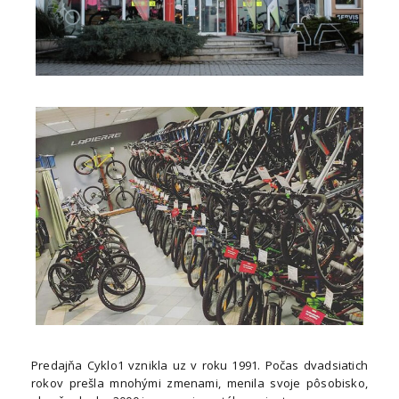
Predajňa Cyklo1 vznikla uz v roku 1991. Počas dvadsiatich
rokov prešla mnohými zmenami, menila svoje pôsobisko,