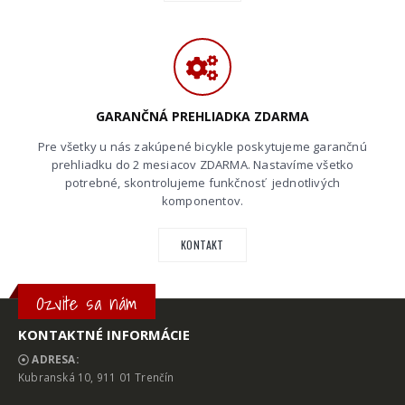
GARANČNÁ PREHLIADKA ZDARMA
Pre všetky u nás zakúpené bicykle poskytujeme garančnú
prehliadku do 2 mesiacov ZDARMA. Nastavíme všetko
potrebné, skontrolujeme funkčnosť jednotlivých
komponentov.
KONTAKT
Ozvite sa nám
KONTAKTNÉ INFORMÁCIE
ADRESA:
Kubranská 10, 911 01 Trenčín