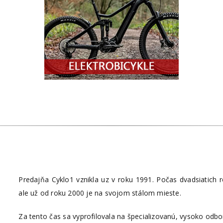
Predajňa Cyklo1 vznikla uz v roku 1991. Počas dvadsiatich
ale už od roku 2000 je na svojom stálom mieste.
Za tento čas sa vyprofilovala na špecializovanú, vysoko od