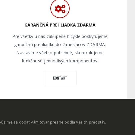
GARANČNÁ PREHLIADKA ZDARMA
Pre všetky u nás zakúpené bicykle poskytujeme
garančnú prehliadku do 2 mesiacov ZDARMA.
Nastavíme všetko potrebné, skontrolujeme
funkčnosť jednotlivých komponentov.
KONTAKT
okúsime sa dodať Vám tovar presne podľa Vašich predstáv.