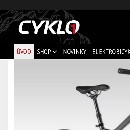
ÚVOD
SHOP
NOVINKY
ELEKTROBICY