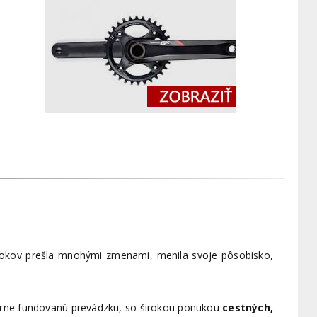
 rokov prešla mnohými zmenami, menila svoje pôsobisko,
borne fundovanú prevádzku, so širokou ponukou
cestných,