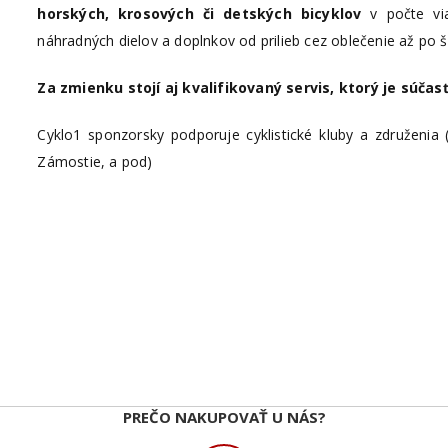
horských, krosových či detských bicyklov
v počte vi
náhradných dielov a doplnkov od prilieb cez oblečenie až po 
Za zmienku stojí aj kvalifikovaný servis, ktorý je súčas
Cyklo1 sponzorsky podporuje cyklistické kluby a združenia
Zámostie, a pod)
PREČO NAKUPOVAŤ U NÁS?