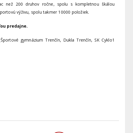
ac než 200 druhov ročne, spolu s kompletnou škálou
športovú výživu, spolu takmer 10000 položiek.
ťou predajne.
 (Športové gymnázium Trenčín, Dukla Trenčín, SK Cyklo1