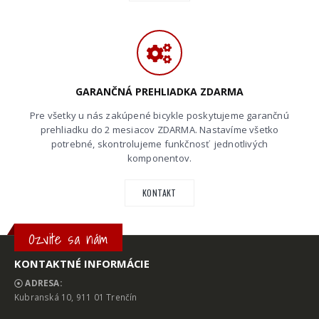
GARANČNÁ PREHLIADKA ZDARMA
Pre všetky u nás zakúpené bicykle poskytujeme garančnú
prehliadku do 2 mesiacov ZDARMA. Nastavíme všetko
potrebné, skontrolujeme funkčnosť jednotlivých
komponentov.
KONTAKT
Ozvite sa nám
KONTAKTNÉ INFORMÁCIE
ADRESA:
Kubranská 10, 911 01 Trenčín