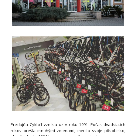
Predajňa Cyklo1 vznikla uz v roku 1991. Počas dvadsiatich
rokov prešla mnohými zmenami, menila svoje pôsobisko,