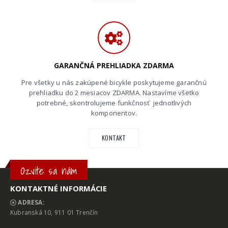
GARANČNÁ PREHLIADKA ZDARMA
Pre všetky u nás zakúpené bicykle poskytujeme garančnú
prehliadku do 2 mesiacov ZDARMA. Nastavíme všetko
potrebné, skontrolujeme funkčnosť jednotlivých
komponentov.
KONTAKT
Ozvite sa nám
KONTAKTNÉ INFORMÁCIE
ADRESA:
Kubranská 10, 911 01 Trenčín