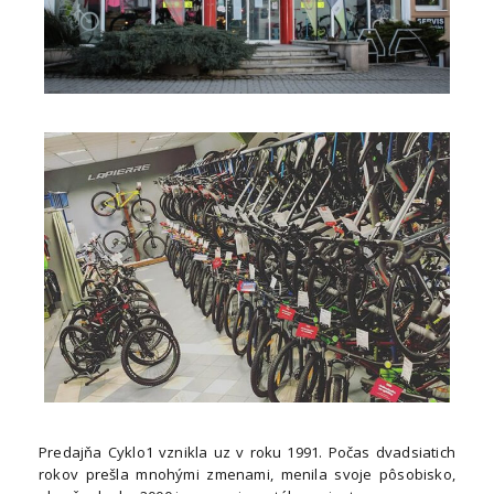
Predajňa Cyklo1 vznikla uz v roku 1991. Počas dvadsiatich
rokov prešla mnohými zmenami, menila svoje pôsobisko,